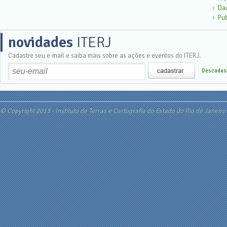
Da
Pu
novidades
ITERJ
Cadastre seu e-mail e saiba mais sobre as ações e eventos do ITERJ.
Descadast
© Copyright 2013 - Instituto de Terras e Cartografia do Estado do Rio de Janeiro 