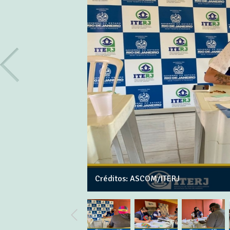
Créditos: ASCOM/ITERJ